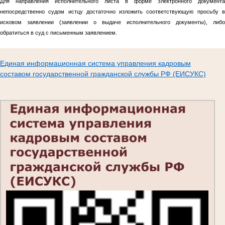
Для направления исполнительного листа в форме электронного документа
непосредственно судом истцу достаточно изложить соответствующую просьбу в
исковом заявлении (заявлении о выдаче исполнительного документы), либо
обратиться в суд с письменным заявлением.
Единая информационная система управления кадровым
составом государственной гражданской службы РФ (ЕИСУКС)