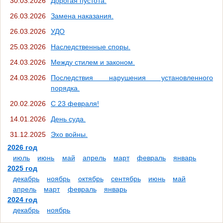
30.03.2026
Дорогая пустота.
26.03.2026
Замена наказания.
26.03.2026
УДО
25.03.2026
Наследственные споры.
24.03.2026
Между стилем и законом.
24.03.2026
Последствия нарушения установленного
порядка.
20.02.2026
С 23 февраля!
14.01.2026
День суда.
31.12.2025
Эхо войны.
2026 год
июль
июнь
май
апрель
март
февраль
январь
2025 год
декабрь
ноябрь
октябрь
сентябрь
июнь
май
апрель
март
февраль
январь
2024 год
декабрь
ноябрь