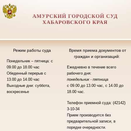
АМУРСКИЙ ГОРОДСКОЙ СУД
ХАБАРОВСКОГО КРАЯ
Режим работы суда
Время приема документов от
граждан и организаций:
Понедельник – пятница: c
09.00 до 18.00 час
Ежедневно в течение всего
Обеденный перерыв с
рабочего дня:
13.00 до 14.00 час
понедельник - пятница
Выходные дни: суббота,
с 09.00 до 13.00 час, с 14.00 до
воскресенье
18.00 час.
Телефон приемной суда: (42142)
3-10-34
Прием производится без
предварительной записи, в
порядке очередности.